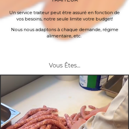
Un service traiteur peut être assuré en fonction de
vos besoins, notre seule limite votre budget!
Nous nous adaptons à chaque demande, régime
alimentaire, etc.
Vous Êtes...