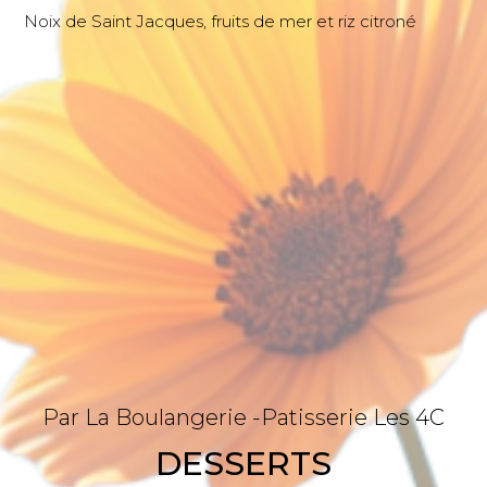
Noix de Saint Jacques, fruits de mer et riz citroné
Par La Boulangerie -patisserie Les 4C
DESSERTS