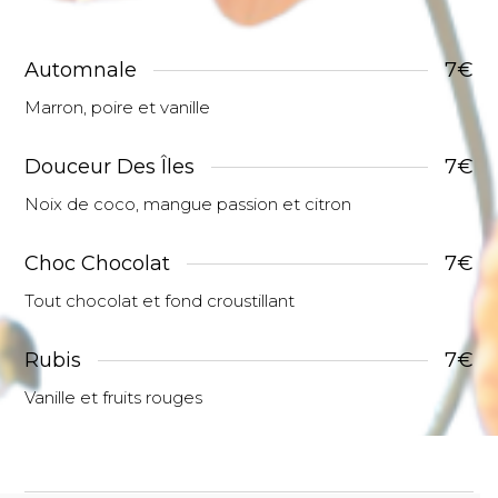
Automnale
7€
Marron, poire et vanille
Douceur Des Îles
7€
Noix de coco, mangue passion et citron
Choc Chocolat
7€
Tout chocolat et fond croustillant
Rubis
7€
Vanille et fruits rouges