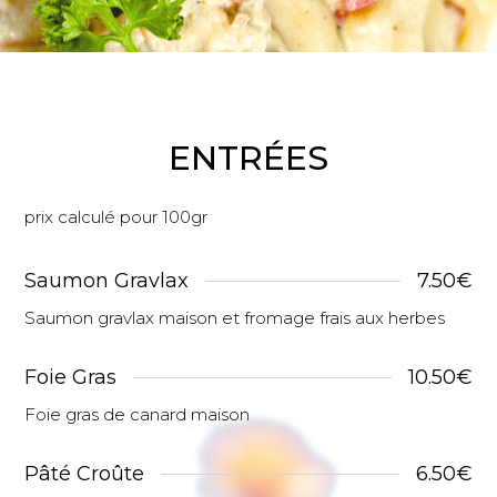
ENTRÉES
prix calculé pour 100gr
Saumon Gravlax
7.50€
Saumon gravlax maison et fromage frais aux herbes
Foie Gras
10.50€
Foie gras de canard maison
Pâté Croûte
6.50€