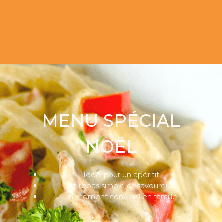
MENU SPÉCIAL
NOËL
Idéal pour un apéritif
un repas simple et savoureux
un moment convivial en famille