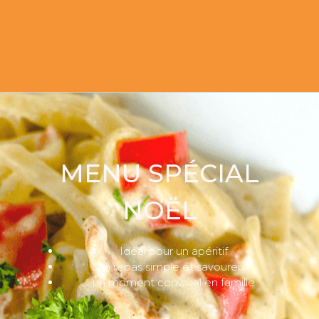
MENU SPÉCIAL
NOËL
Idéal pour un apéritif
un repas simple et savoureux
un moment convivial en famille