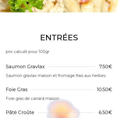
ENTRÉES
prix calculé pour 100gr
Saumon Gravlax
7.50€
Saumon gravlax maison et fromage frais aux herbes
Foie Gras
10.50€
Foie gras de canard maison
Pâté Croûte
6.50€