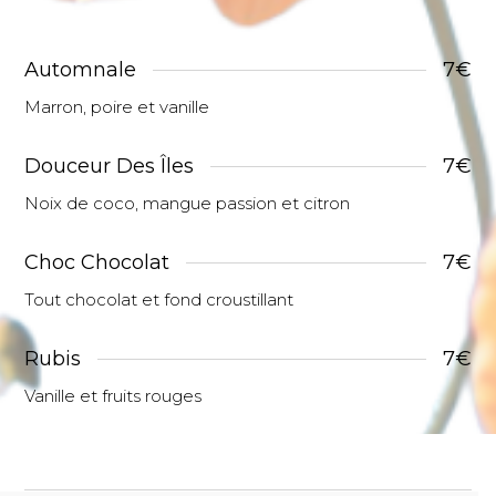
Automnale
7€
Marron, poire et vanille
Douceur Des Îles
7€
Noix de coco, mangue passion et citron
Choc Chocolat
7€
Tout chocolat et fond croustillant
Rubis
7€
Vanille et fruits rouges