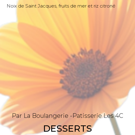
Noix de Saint Jacques, fruits de mer et riz citroné
Par La Boulangerie -patisserie Les 4C
DESSERTS